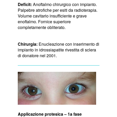
Deficit:
Anoftalmo chirurgico con impianto.
Palpebre atrofiche per esiti da radioterapia.
Volume cavitario insufficiente e grave
enoftalmo. Fornice superiore
completamente obliterato.
Chirurgia:
Enucleazione con inserimento di
impianto in idrossiapatite rivestita di sclera
di donatore nel 2001.
Applicazione protesica – 1a fase