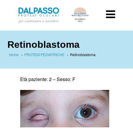
Retinoblastoma
Home
›
PROTESI PEDIATRICHE
›
Retinoblastoma
Età paziente: 2 –
Sesso: F