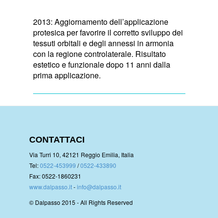
2013: Aggiornamento dell’applicazione
protesica per favorire il corretto sviluppo dei
tessuti orbitali e degli annessi in armonia
con la regione controlaterale. Risultato
estetico e funzionale dopo 11 anni dalla
prima applicazione.
CONTATTACI
Via Turri 10, 42121 Reggio Emilia, Italia
Tel:
0522-453999
/
0522-433890
Fax: 0522-1860231
www.dalpasso.it
-
info@dalpasso.it
© Dalpasso 2015 - All Rights Reserved