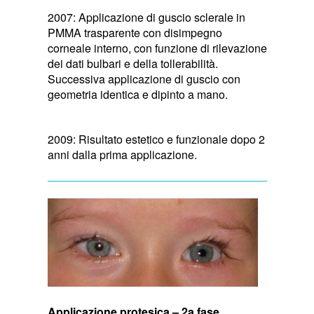
2007: Applicazione di guscio sclerale in
PMMA trasparente con disimpegno
corneale interno, con funzione di rilevazione
dei dati bulbari e della tollerabilità.
Successiva applicazione di guscio con
geometria identica e dipinto a mano.
2009: Risultato estetico e funzionale dopo 2
anni dalla prima applicazione.
Applicazione protesica – 2a fase