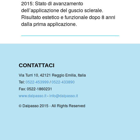
2015: Stato di avanzamento
dell’applicazione del guscio sclerale.
Risultato estetico e funzionale dopo 8 anni
dalla prima applicazione.
CONTATTACI
Via Turri 10, 42121 Reggio Emilia, Italia
Tel:
0522-453999
/
0522-433890
Fax: 0522-1860231
www.dalpasso.it
-
info@dalpasso.it
© Dalpasso 2015 - All Rights Reserved