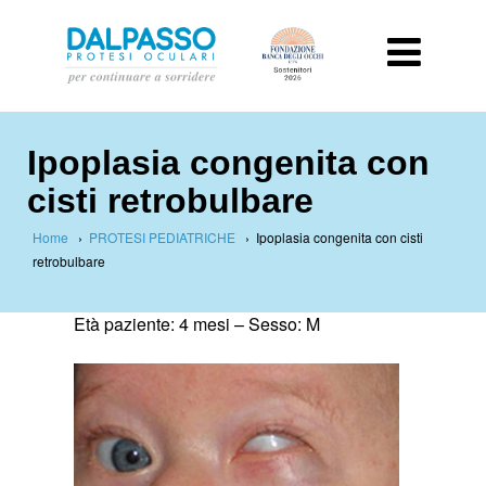
Ipoplasia congenita con
cisti retrobulbare
Home
›
PROTESI PEDIATRICHE
›
Ipoplasia congenita con cisti
retrobulbare
Età paziente: 4 mesi –
Sesso: M