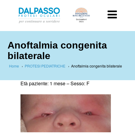
Anoftalmia congenita
bilaterale
Home
›
PROTESI PEDIATRICHE
›
Anoftalmia congenita bilaterale
Età paziente: 1 mese –
Sesso: F