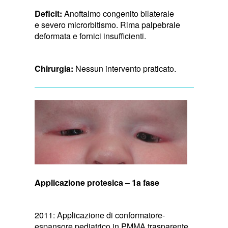
Deficit:
Anoftalmo congenito bilaterale
e severo microrbitismo. Rima palpebrale
deformata e fornici insufficienti.
Chirurgia:
Nessun intervento praticato.
Applicazione protesica – 1a fase
2011: Applicazione di conformatore-
espansore pediatrico in PMMA trasparente,