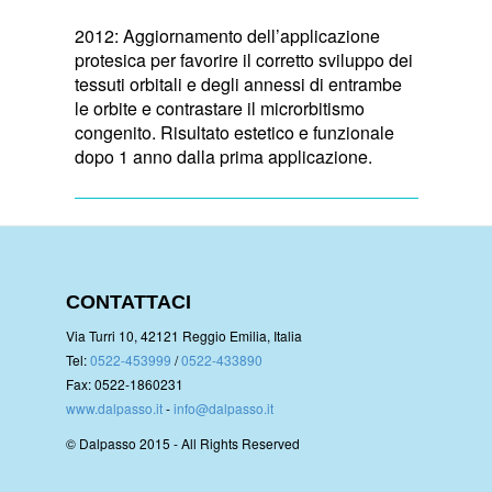
2012: Aggiornamento dell’applicazione
protesica per favorire il corretto sviluppo dei
tessuti orbitali e degli annessi di entrambe
le orbite e contrastare il microrbitismo
congenito. Risultato estetico e funzionale
dopo 1 anno dalla prima applicazione.
CONTATTACI
Via Turri 10, 42121 Reggio Emilia, Italia
Tel:
0522-453999
/
0522-433890
Fax: 0522-1860231
www.dalpasso.it
-
info@dalpasso.it
© Dalpasso 2015 - All Rights Reserved