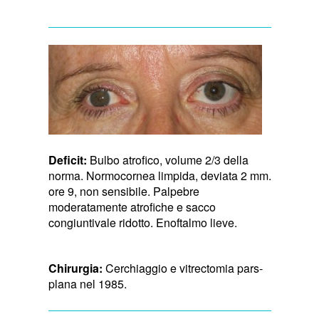
Deficit:
Bulbo atrofico, volume 2/3 della
norma. Normocornea limpida, deviata 2 mm.
ore 9, non sensibile. Palpebre
moderatamente atrofiche e sacco
congiuntivale ridotto. Enoftalmo lieve.
Chirurgia:
Cerchiaggio e vitrectomia pars-
plana nel 1985.