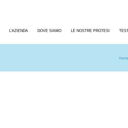
L’AZIENDA
DOVE SIAMO
LE NOSTRE PROTESI
TES
Hom