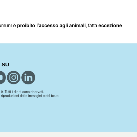
 comuni è
proibito l’accesso agli animali
, fatta
eccezione
 SU
 Tutti i diritti sono riservati.
 riproduzioni delle immagini e del testo,