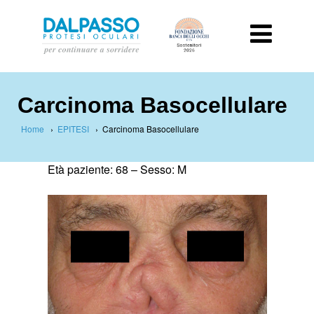
Carcinoma Basocellulare
Home
›
EPITESI
›
Carcinoma Basocellulare
Età paziente: 68 –
Sesso: M