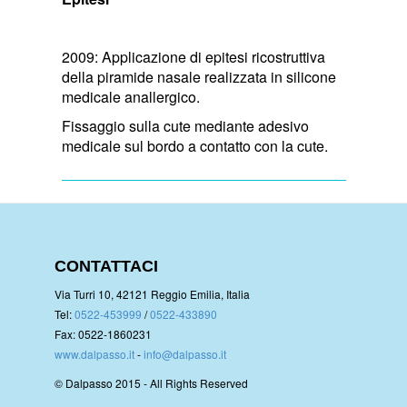
2009: Applicazione di epitesi ricostruttiva
della piramide nasale realizzata in silicone
medicale anallergico.
Fissaggio sulla cute mediante adesivo
medicale sul bordo a contatto con la cute.
CONTATTACI
Via Turri 10, 42121 Reggio Emilia, Italia
Tel:
0522-453999
/
0522-433890
Fax: 0522-1860231
www.dalpasso.it
-
info@dalpasso.it
© Dalpasso 2015 - All Rights Reserved