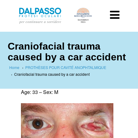
Craniofacial trauma
caused by a car accident
Home
›
PROTHÈSES POUR CAVITÉ ANOPHTALMIQUE
›
Craniofacial trauma caused by a car accident
Age: 33 – Sex: M