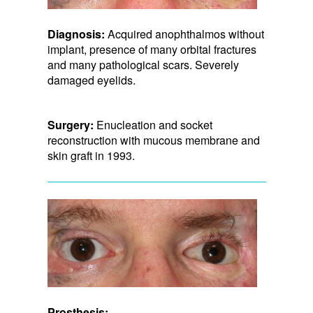
Diagnosis:
Acquired anophthalmos without
implant, presence of many orbital fractures
and many pathological scars. Severely
damaged eyelids.
Surgery:
Enucleation and socket
reconstruction with mucous membrane and
skin graft in 1993.
Prosthesis: