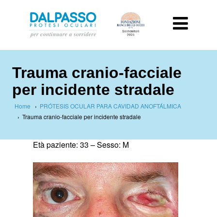
Trauma cranio-facciale
per incidente stradale
Home
›
PRÓTESIS OCULAR PARA CAVIDAD ANOFTÁLMICA
›
Trauma cranio-facciale per incidente stradale
Età paziente
:
33 –
Sesso
:
M