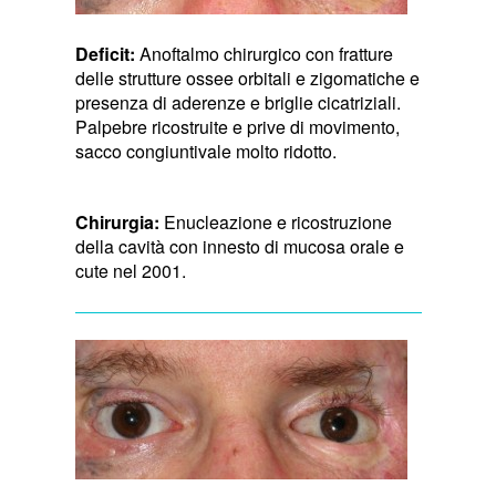
Deficit:
Anoftalmo chirurgico con fratture
delle strutture ossee orbitali e zigomatiche e
presenza di aderenze e briglie cicatriziali.
Palpebre ricostruite e prive di movimento,
sacco congiuntivale molto ridotto.
Chirurgia:
Enucleazione e ricostruzione
della cavità con innesto di mucosa orale e
cute nel 2001.