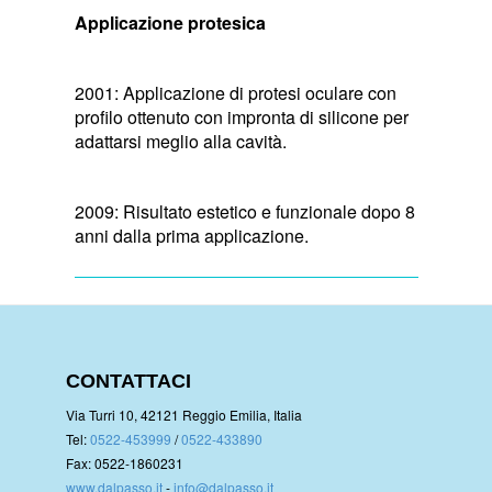
Applicazione protesica
2001: Applicazione di protesi oculare con
profilo ottenuto con impronta di silicone per
adattarsi meglio alla cavità.
2009: Risultato estetico e funzionale dopo 8
anni dalla prima applicazione.
CONTATTACI
Via Turri 10, 42121 Reggio Emilia, Italia
Tel:
0522-453999
/
0522-433890
Fax: 0522-1860231
www.dalpasso.it
-
info@dalpasso.it