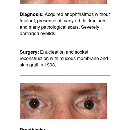
Diagnosis:
Acquired anophthalmos without
implant, presence of many orbital fractures
and many pathological scars. Severely
damaged eyelids.
Surgery:
Enucleation and socket
reconstruction with mucous membrane and
skin graft in 1993.
Prosthesis: