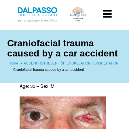
Craniofacial trauma
caused by a car accident
Home
›
AUGENPROTHESEN FÜR ENUKLEATION / EVISCERATION
›
Craniofacial trauma caused by a car accident
Age: 33 – Sex: M