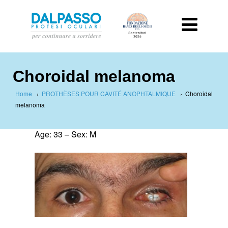
Choroidal melanoma
Home
›
PROTHÈSES POUR CAVITÉ ANOPHTALMIQUE
›
Choroidal
melanoma
Age: 33 – Sex: M