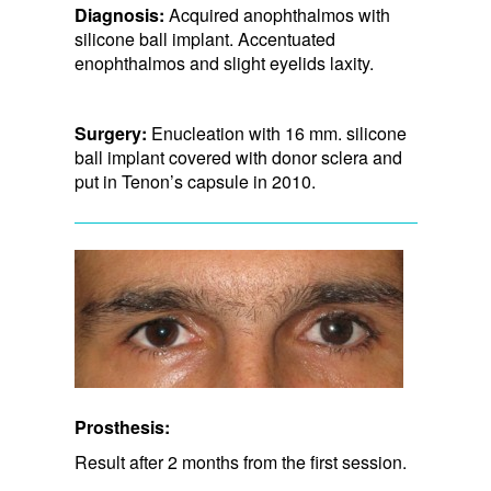
Diagnosis:
Acquired anophthalmos with
silicone ball implant. Accentuated
enophthalmos and slight eyelids laxity.
Surgery:
Enucleation with 16 mm. silicone
ball implant covered with donor sclera and
put in Tenon’s capsule in 2010.
Prosthesis:
Result after 2 months from the first session.