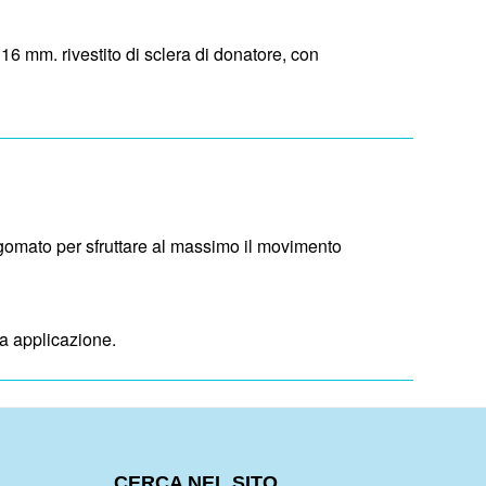
16 mm. rivestito di sclera di donatore, con
agomato per sfruttare al massimo il movimento
ma applicazione.
CERCA NEL SITO