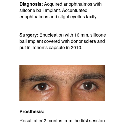
Diagnosis:
Acquired anophthalmos with
silicone ball implant. Accentuated
enophthalmos and slight eyelids laxity.
Surgery:
Enucleation with 16 mm. silicone
ball implant covered with donor sclera and
put in Tenon’s capsule in 2010.
Prosthesis:
Result after 2 months from the first session.