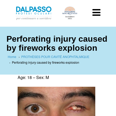
Perforating injury caused
by fireworks explosion
Home
›
PROTHÈSES POUR CAVITÉ ANOPHTALMIQUE
›
Perforating injury caused by fireworks explosion
Age: 18 – Sex: M