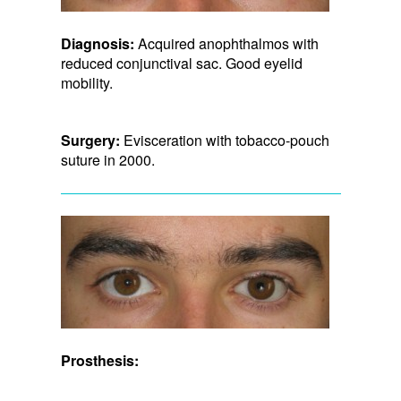
Diagnosis:
Acquired anophthalmos with
reduced conjunctival sac. Good eyelid
mobility.
Surgery:
Evisceration with tobacco-pouch
suture in 2000.
Prosthesis: