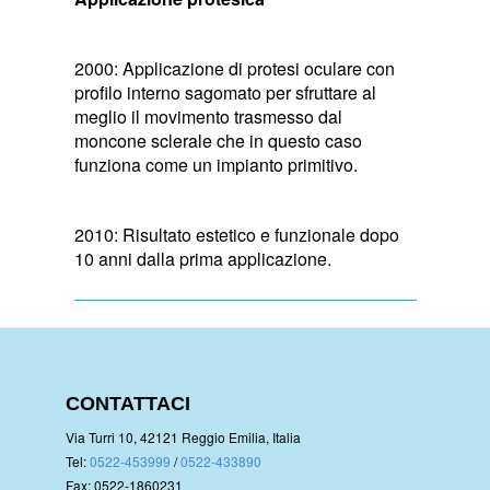
2000: Applicazione di protesi oculare con
profilo interno sagomato per sfruttare al
meglio il movimento trasmesso dal
moncone sclerale che in questo caso
funziona come un impianto primitivo.
2010: Risultato estetico e funzionale dopo
10 anni dalla prima applicazione.
CONTATTACI
Via Turri 10, 42121 Reggio Emilia, Italia
Tel:
0522-453999
/
0522-433890
Fax: 0522-1860231