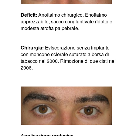
Deficit:
Anoftalmo chirurgico. Enoftalmo
apprezzabile, sacco congiuntivale ridotto e
modesta atrofia palpebrale.
Chirurgia:
Eviscerazione senza impianto
con moncone sclerale suturato a borsa di
tabacco nel 2000. Rimozione di due cisti nel
2006.
Applicazione protesica