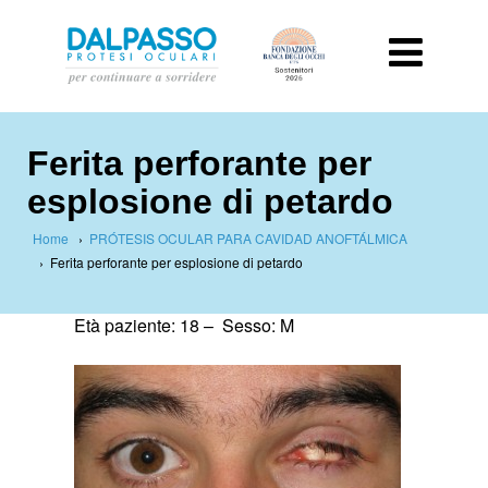
Ferita perforante per
esplosione di petardo
Home
›
PRÓTESIS OCULAR PARA CAVIDAD ANOFTÁLMICA
›
Ferita perforante per esplosione di petardo
Età paziente: 18 –
Sesso: M