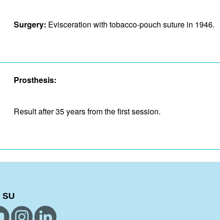
Surgery:
Evisceration with tobacco-pouch suture in 1946.
Prosthesis:
Result after 35 years from the first session.
 SU