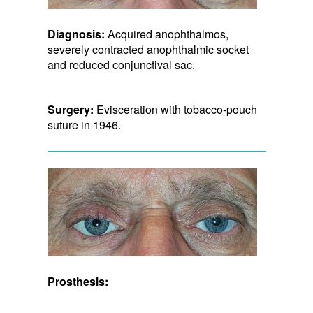
Diagnosis:
Acquired anophthalmos,
severely contracted anophthalmic socket
and reduced conjunctival sac.
Surgery:
Evisceration with tobacco-pouch
suture in 1946.
Prosthesis: