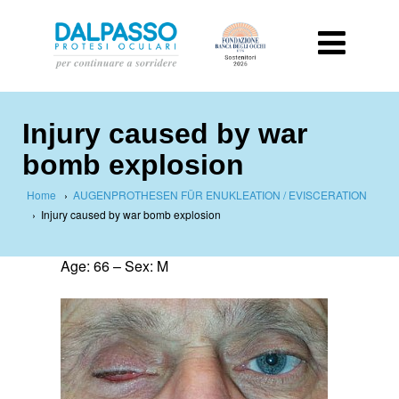
Injury caused by war
bomb explosion
Home
›
AUGENPROTHESEN FÜR ENUKLEATION / EVISCERATION
›
Injury caused by war bomb explosion
Age: 66 – Sex: M