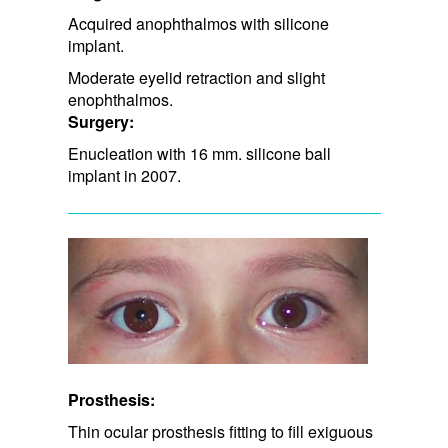
Acquired anophthalmos with silicone
implant.
Moderate eyelid retraction and ​slight
enophthalmos.
Surgery:
Enucleation with 16 mm. silicone ball
implant in 2007.
Prosthesis:
Thin ocular prosthesis fitting to fill exiguous