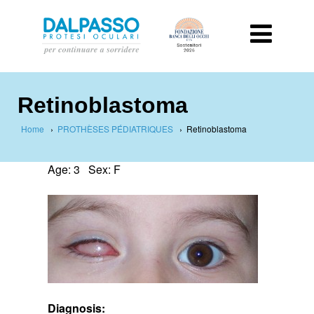
Retinoblastoma
Home
›
PROTHÈSES PÉDIATRIQUES
›
Retinoblastoma
Age: 3 Sex: F
Diagnosis: