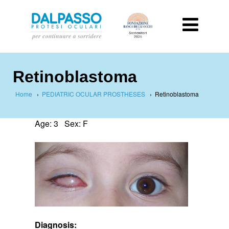
Retinoblastoma
Home
›
PEDIATRIC OCULAR PROSTHESES
›
Retinoblastoma
Age: 3 Sex: F
Diagnosis: