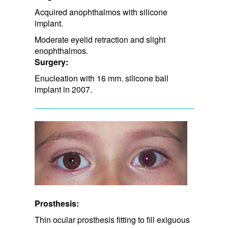
Acquired anophthalmos with silicone
implant.
Moderate eyelid retraction and ​slight
enophthalmos.
Surgery:
Enucleation with 16 mm. silicone ball
implant in 2007.
Prosthesis:
Thin ocular prosthesis fitting to fill exiguous