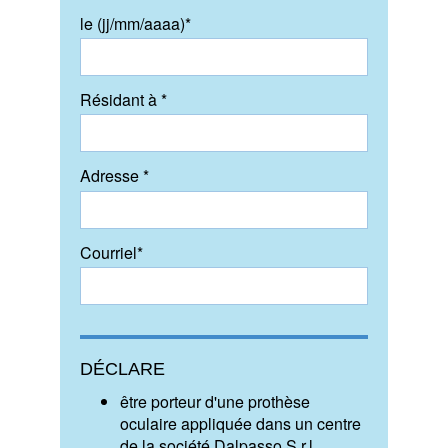
le (jj/mm/aaaa)*
Résidant à *
Adresse *
Courriel*
DÉCLARE
être porteur d'une prothèse
oculaire appliquée dans un centre
de la société Dalpasso S.r.l.