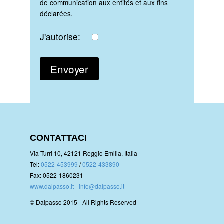
de communication aux entités et aux fins
déclarées.
J'autorise:
CONTATTACI
Via Turri 10, 42121 Reggio Emilia, Italia
Tel:
0522-453999
/
0522-433890
Fax: 0522-1860231
www.dalpasso.it
-
info@dalpasso.it
© Dalpasso 2015 - All Rights Reserved