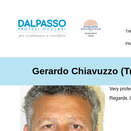
TH
PA
Gerardo Chiavuzzo (T
Very profe
Regards, 