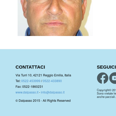
CONTATTACI
SEGUICI
Via Turri 10, 42121 Reggio Emilia, Italia
Tel:
0522-453999
/
0522-433890
Fax: 0522-1860231
Copyright© 2019.
www.dalpasso.it
-
info@dalpasso.it
Sono vietate le
anche parziali.
© Dalpasso 2015 - All Rights Reserved