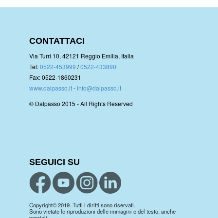
CONTATTACI
Via Turri 10, 42121 Reggio Emilia, Italia
Tel:
0522-453999
/
0522-433890
Fax: 0522-1860231
www.dalpasso.it
-
info@dalpasso.it
© Dalpasso 2015 - All Rights Reserved
SEGUICI SU
Copyright© 2019. Tutti i diritti sono riservati.
Sono vietate le riproduzioni delle immagini e del testo, anche
parziali.