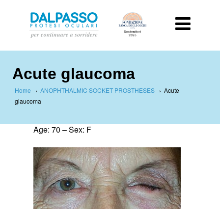
Acute glaucoma
Home
›
ANOPHTHALMIC SOCKET PROSTHESES
›
Acute
glaucoma
Age: 70 – Sex: F