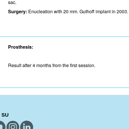
sac.
Surgery:
Enucleation with 20 mm. Guthoff implant in 2003.
Prosthesis:
Result after 4 months from the first session.
 SU