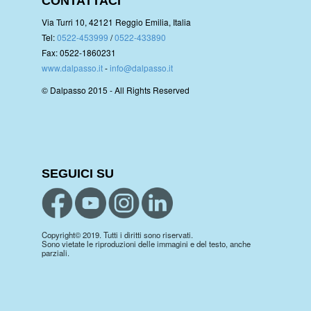
CONTATTACI
Via Turri 10, 42121 Reggio Emilia, Italia
Tel:
0522-453999
/
0522-433890
Fax: 0522-1860231
www.dalpasso.it
-
info@dalpasso.it
© Dalpasso 2015 - All Rights Reserved
SEGUICI SU
Copyright© 2019. Tutti i diritti sono riservati.
Sono vietate le riproduzioni delle immagini e del testo, anche
parziali.