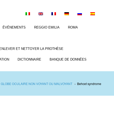
ÉVÉNEMENTS
REGGIO EMILIA
ROMA
ENLEVER ET NETTOYER LA PROTHÈSE
ATION
DICTIONNAIRE
BANQUE DE DONNÉES
 GLOBE OCULAIRE NON VOYANT OU MALVOYANT
›
Behcet syndrome