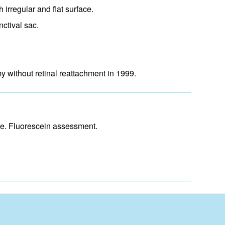
irregular and flat surface.
ctival sac.
y without retinal reattachment in 1999.
ure. Fluorescein assessment.