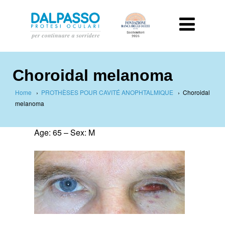
Choroidal melanoma
Home
›
PROTHÈSES POUR CAVITÉ ANOPHTALMIQUE
›
Choroidal
melanoma
Age: 65 – Sex: M