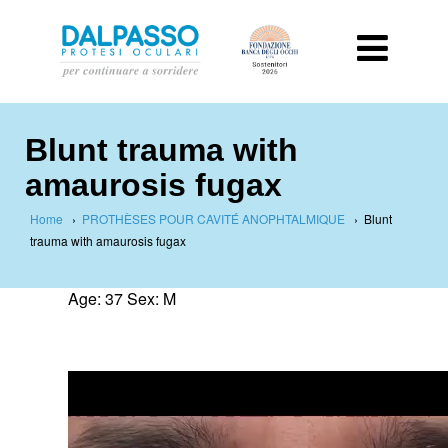
Blunt trauma with
amaurosis fugax
Home
›
PROTHÈSES POUR CAVITÉ ANOPHTALMIQUE
›
Blunt
trauma with amaurosis fugax
Age: 37 Sex: M