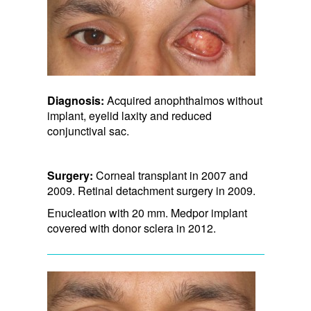
Diagnosis:
Acquired anophthalmos without
implant, eyelid laxity and reduced
conjunctival sac.
Surgery:
Corneal transplant in 2007 and
2009. Retinal detachment surgery in 2009.
Enucleation with 20 mm. Medpor implant
covered with donor sclera in 2012.