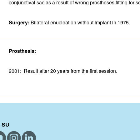
conjunctival sac as a result of wrong prostheses fitting for s
Surgery:
Bilateral enucleation without implant in 1975.
Prosthesis:
2001: Result after 20 years from the first session.
 SU