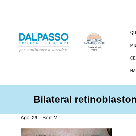
QU
MI
CE
NA
Bilateral retinoblasto
Age: 29 – Sex: M