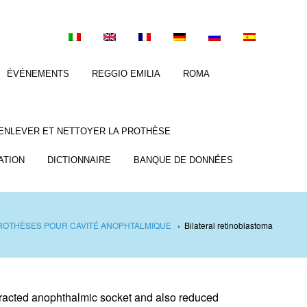
ÉVÉNEMENTS
REGGIO EMILIA
ROMA
ENLEVER ET NETTOYER LA PROTHÈSE
ATION
DICTIONNAIRE
BANQUE DE DONNÉES
ROTHÈSES POUR CAVITÉ ANOPHTALMIQUE
›
Bilateral retinoblastoma
tracted anophthalmic socket and also reduced