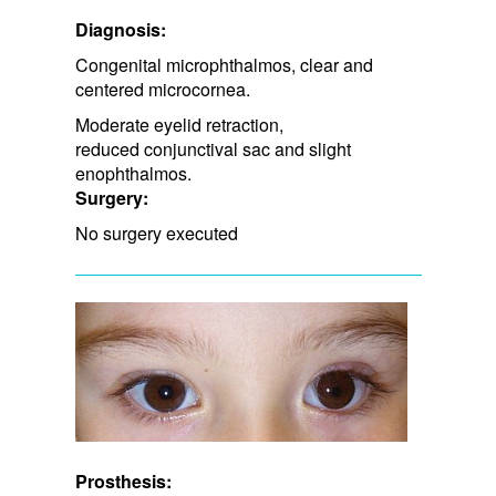
Diagnosis:
Congenital microphthalmos, clear and
centered microcornea.
Moderate eyelid retraction, ​
reduced conjunctival sac and slight
enophthalmos.
Surgery:
No surgery executed
Prosthesis: