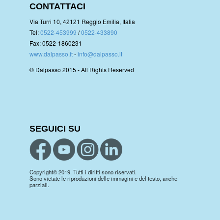
CONTATTACI
Via Turri 10, 42121 Reggio Emilia, Italia
Tel:
0522-453999
/
0522-433890
Fax: 0522-1860231
www.dalpasso.it
-
info@dalpasso.it
© Dalpasso 2015 - All Rights Reserved
SEGUICI SU
Copyright© 2019. Tutti i diritti sono riservati.
Sono vietate le riproduzioni delle immagini e del testo, anche
parziali.