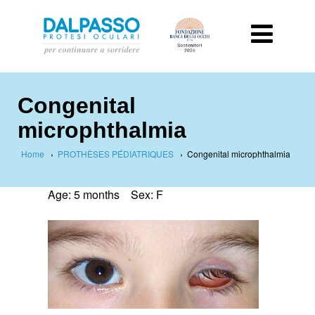
Congenital
microphthalmia
Home
›
PROTHÈSES PÉDIATRIQUES
›
Congenital microphthalmia
Age: 5 months Sex: F