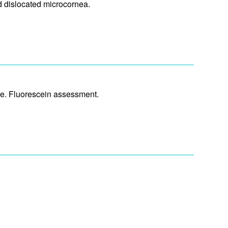
 dislocated microcornea.
ure. Fluorescein assessment.