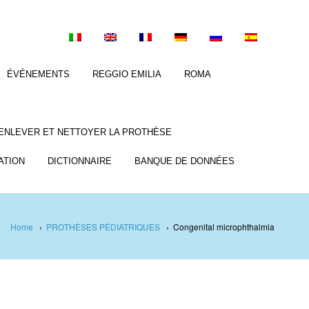
ÉVÉNEMENTS
REGGIO EMILIA
ROMA
ENLEVER ET NETTOYER LA PROTHÈSE
ATION
DICTIONNAIRE
BANQUE DE DONNÉES
Home
›
PROTHÈSES PÉDIATRIQUES
›
Congenital microphthalmia