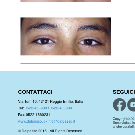
CONTATTACI
SEGUICI
Via Turri 10, 42121 Reggio Emilia, Italia
Tel:
0522-453999
/
0522-433890
Fax: 0522-1860231
Copyright© 2019.
www.dalpasso.it
-
info@dalpasso.it
Sono vietate le
anche parziali.
© Dalpasso 2015 - All Rights Reserved