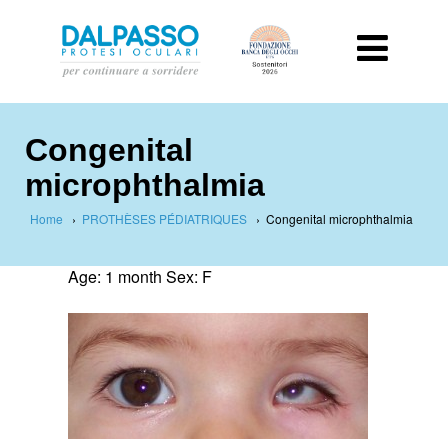
Congenital
microphthalmia
Home
›
PROTHÈSES PÉDIATRIQUES
›
Congenital microphthalmia
Age: 1 month Sex: F