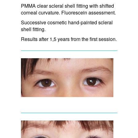
PMMA clear scleral shell fitting with shifted
corneal curvature. Fluorescein assessment.
Successive cosmetic hand-painted scleral
shell fitting.
Results after 1,5 years from the first session.