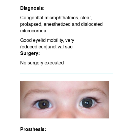
Diagnosis:
Congenital microphthalmos, clear,
prolapsed, anesthetized and dislocated
microcornea.
Good eyelid mobility, very ​
reduced conjunctival sac.
Surgery:
No surgery executed
Prosthesis: