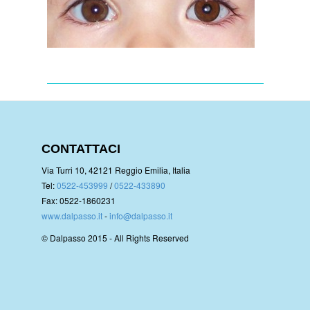
CONTATTACI
Via Turri 10, 42121 Reggio Emilia, Italia
Tel:
0522-453999
/
0522-433890
Fax: 0522-1860231
www.dalpasso.it
-
info@dalpasso.it
© Dalpasso 2015 - All Rights Reserved