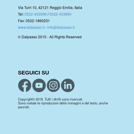
Via Turri 10, 42121 Reggio Emilia, Italia
Tel:
0522-453999
/
0522-433890
Fax: 0522-1860231
www.dalpasso.it
-
info@dalpasso.it
© Dalpasso 2015 - All Rights Reserved
SEGUICI SU
Copyright© 2019. Tutti i diritti sono riservati.
Sono vietate le riproduzioni delle immagini e del testo, anche
parziali.