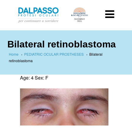
Bilateral retinoblastoma
Home
›
PEDIATRIC OCULAR PROSTHESES
›
Bilateral
retinoblastoma
Age: 4 Sex: F