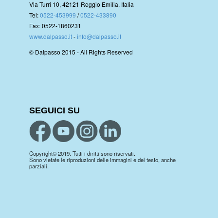
Via Turri 10, 42121 Reggio Emilia, Italia
Tel:
0522-453999
/
0522-433890
Fax: 0522-1860231
www.dalpasso.it
-
info@dalpasso.it
© Dalpasso 2015 - All Rights Reserved
SEGUICI SU
Copyright© 2019. Tutti i diritti sono riservati.
Sono vietate le riproduzioni delle immagini e del testo, anche
parziali.