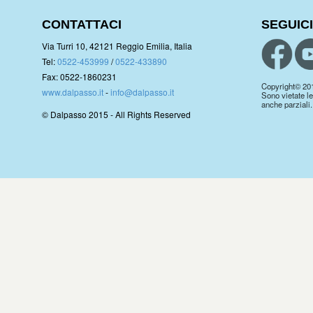
CONTATTACI
SEGUICI
Via Turri 10, 42121 Reggio Emilia, Italia
Tel:
0522-453999
/
0522-433890
Fax: 0522-1860231
Copyright© 2019.
www.dalpasso.it
-
info@dalpasso.it
Sono vietate le
anche parziali.
© Dalpasso 2015 - All Rights Reserved