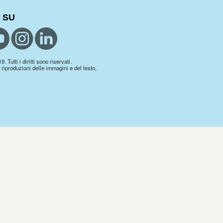
 SU
 Tutti i diritti sono riservati.
 riproduzioni delle immagini e del testo,