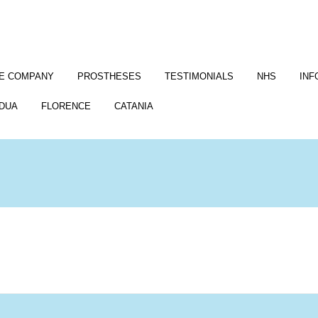
E COMPANY
PROSTHESES
TESTIMONIALS
NHS
INF
DUA
FLORENCE
CATANIA