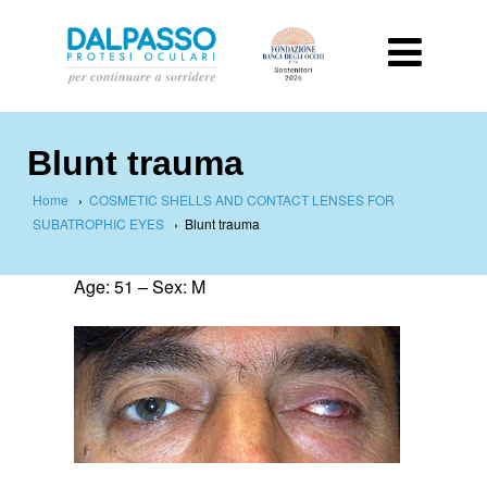
Blunt trauma
Home
›
COSMETIC SHELLS AND CONTACT LENSES FOR
SUBATROPHIC EYES
›
Blunt trauma
Age: 51 – Sex: M