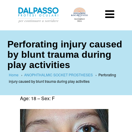
Perforating injury caused
by blunt trauma during
play activities
Home
›
ANOPHTHALMIC SOCKET PROSTHESES
›
Perforating
injury caused by blunt trauma during play activities
Age: 18 – Sex: F