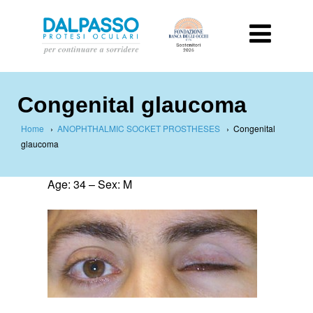
Congenital glaucoma
Home
›
ANOPHTHALMIC SOCKET PROSTHESES
›
Congenital
glaucoma
Age: 34 – Sex: M