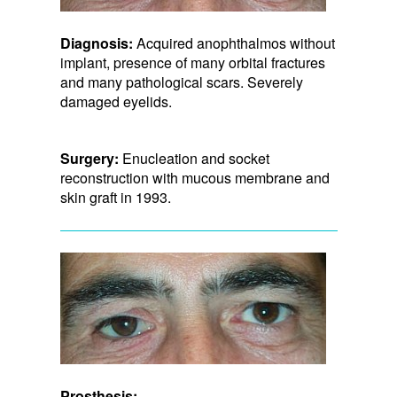
Diagnosis:
Acquired anophthalmos without
implant, presence of many orbital fractures
and many pathological scars. Severely
damaged eyelids.
Surgery:
Enucleation and socket
reconstruction with mucous membrane and
skin graft in 1993.
Prosthesis: