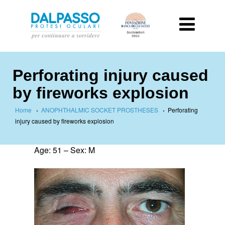
Perforating injury caused
by fireworks explosion
Home
›
ANOPHTHALMIC SOCKET PROSTHESES
›
Perforating
injury caused by fireworks explosion
Age: 51 – Sex: M