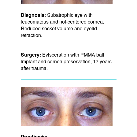
Diagnosis:
Subatrophic eye with
leucomatous and not-centered cornea.
Reduced socket volume and eyelid
retraction.
Surgery:
Evisceration with PMMA ball
implant and cornea preservation, 17 years
after trauma.
Prosthesis: