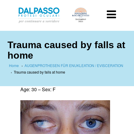
Trauma caused by falls at
home
Home
›
AUGENPROTHESEN FÜR ENUKLEATION / EVISCERATION
›
Trauma caused by falls at home
Age: 30 – Sex: F