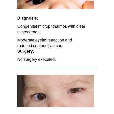
Diagnosis:
Congenital microphthalmos with clear
microcornea.
Moderate eyelid retraction and​
reduced conjunctival sac.
Surgery:
No surgery executed.