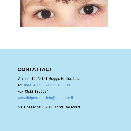
CONTATTACI
Via Turri 10, 42121 Reggio Emilia, Italia
Tel:
0522-453999
/
0522-433890
Fax: 0522-1860231
www.dalpasso.it
-
info@dalpasso.it
© Dalpasso 2015 - All Rights Reserved