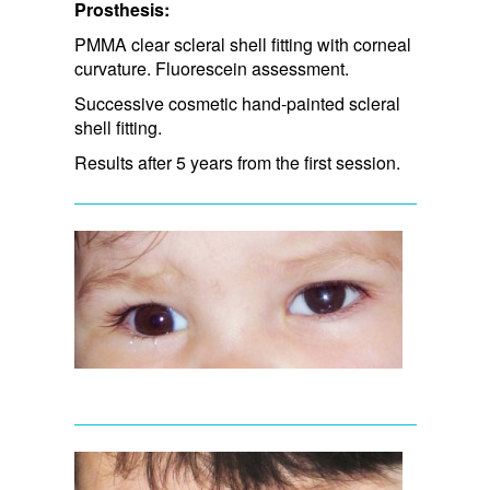
Prosthesis:
PMMA clear scleral shell fitting with corneal
curvature. Fluorescein assessment.
Successive cosmetic hand-painted scleral
shell fitting.
Results after 5 years from the first session.