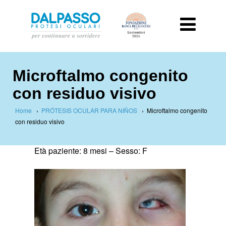
Microftalmo congenito
con residuo visivo
Home
›
PRÓTESIS OCULAR PARA NIÑOS
›
Microftalmo congenito
con residuo visivo
Età paziente: 8 mesi –
Sesso: F