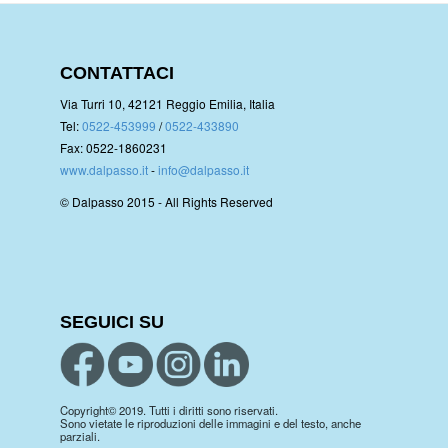
CONTATTACI
Via Turri 10, 42121 Reggio Emilia, Italia
Tel:
0522-453999
/
0522-433890
Fax: 0522-1860231
www.dalpasso.it
-
info@dalpasso.it
© Dalpasso 2015 - All Rights Reserved
SEGUICI SU
Copyright© 2019. Tutti i diritti sono riservati.
Sono vietate le riproduzioni delle immagini e del testo, anche
parziali.