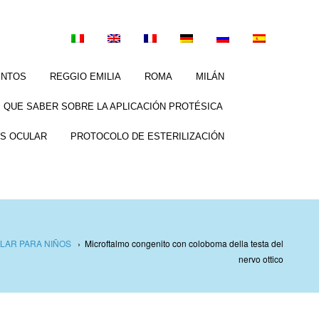
ENTOS
REGGIO EMILIA
ROMA
MILÁN
 QUE SABER SOBRE LA APLICACIÓN PROTÉSICA
S OCULAR
PROTOCOLO DE ESTERILIZACIÓN
LAR PARA NIÑOS
›
Microftalmo congenito con coloboma della testa del
nervo ottico