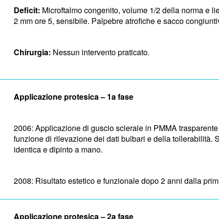
Deficit:
Microftalmo congenito, volume 1/2 della norma e lie
2 mm ore 5, sensibile. Palpebre atrofiche e sacco congiuntiv
Chirurgia:
Nessun intervento praticato.
Applicazione protesica – 1a fase
2006: Applicazione di guscio sclerale in PMMA trasparente
funzione di rilevazione dei dati bulbari e della tollerabilit
identica e dipinto a mano.
2008: Risultato estetico e funzionale dopo 2 anni dalla pri
Applicazione protesica – 2a fase