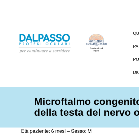
QU
PA
PO
DI
Microftalmo congeni
della testa del nervo o
Età paziente: 6 mesi –
Sesso: M