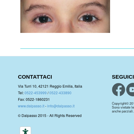
CONTATTACI
SEGUICI
Via Turri 10, 42121 Reggio Emilia, Italia
Tel:
0522-453999
/
0522-433890
Fax: 0522-1860231
Copyright© 2019.
www.dalpasso.it
-
info@dalpasso.it
Sono vietate le
anche parziali.
© Dalpasso 2015 - All Rights Reserved