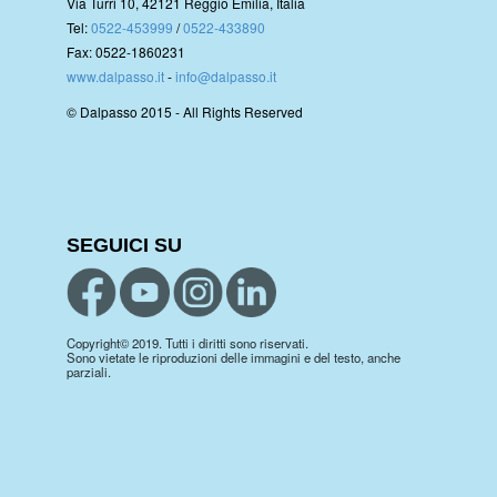
Via Turri 10, 42121 Reggio Emilia, Italia
Tel:
0522-453999
/
0522-433890
Fax: 0522-1860231
www.dalpasso.it
-
info@dalpasso.it
© Dalpasso 2015 - All Rights Reserved
SEGUICI SU
Copyright© 2019. Tutti i diritti sono riservati.
Sono vietate le riproduzioni delle immagini e del testo, anche
parziali.