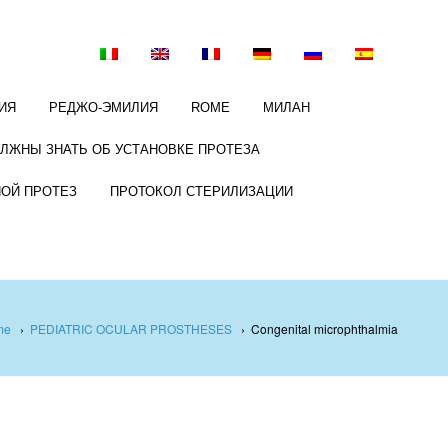
ИЯ
РЕДЖО-ЭМИЛИЯ
ROME
МИЛАН
ОЛЖНЫ ЗНАТЬ ОБ УСТАНОВКЕ ПРОТЕЗА
НОЙ ПРОТЕЗ
ПРОТОКОЛ СТЕРИЛИЗАЦИИ
me
›
PEDIATRIC OCULAR PROSTHESES
›
Congenital microphthalmia