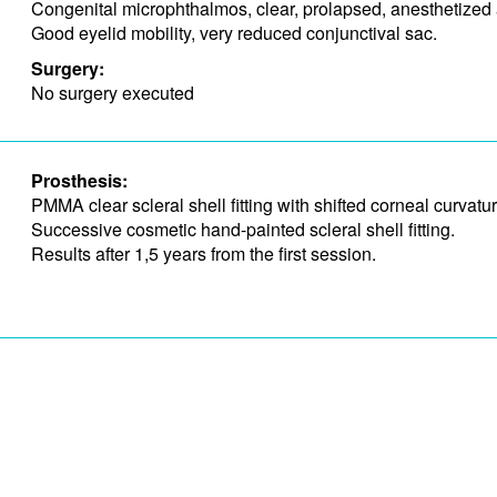
Congenital microphthalmos, clear, prolapsed, anesthetized
Good eyelid mobility, very ​reduced conjunctival sac.
Surgery:
No surgery executed
Prosthesis:
PMMA clear scleral shell fitting with shifted corneal curvat
Successive cosmetic hand-painted scleral shell fitting.
Results after 1,5 years from the first session.