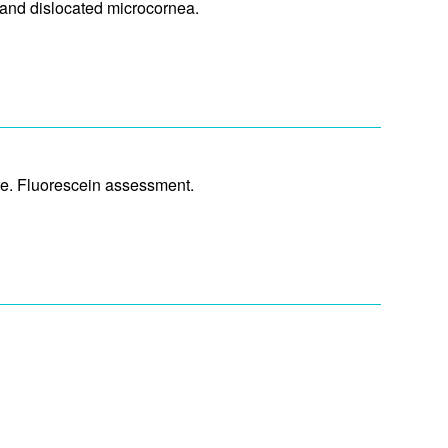
 and dislocated microcornea.
ure. Fluorescein assessment.