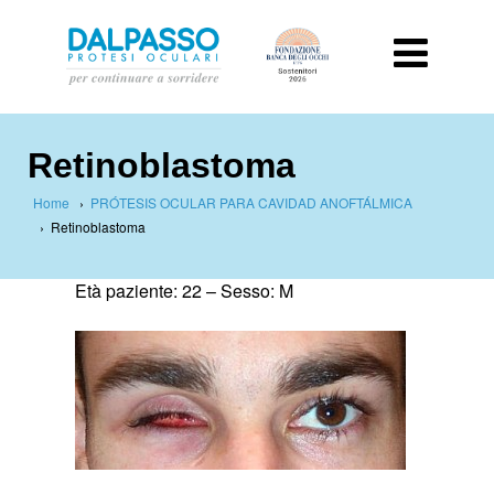
Retinoblastoma
Home
›
PRÓTESIS OCULAR PARA CAVIDAD ANOFTÁLMICA
›
Retinoblastoma
Età paziente: 22 –
Sesso: M