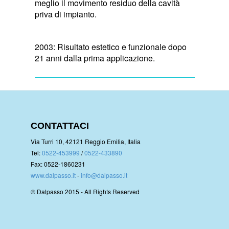
meglio il movimento residuo della cavità
priva di impianto.
2003: Risultato estetico e funzionale dopo
21 anni dalla prima applicazione.
CONTATTACI
Via Turri 10, 42121 Reggio Emilia, Italia
Tel:
0522-453999
/
0522-433890
Fax: 0522-1860231
www.dalpasso.it
-
info@dalpasso.it
© Dalpasso 2015 - All Rights Reserved