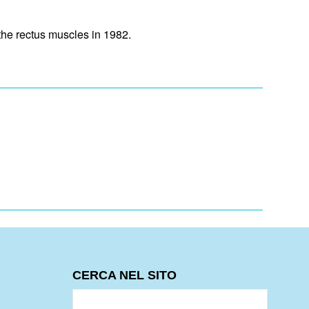
the rectus muscles in 1982.
CERCA NEL SITO