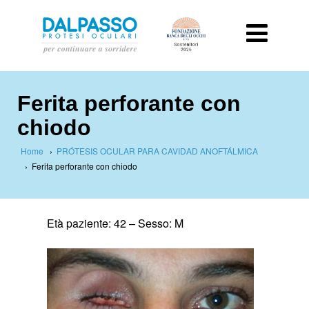
Ferita perforante con
chiodo
Home
›
PRÓTESIS OCULAR PARA CAVIDAD ANOFTÁLMICA
›
Ferita perforante con chiodo
Età paziente: 42 –
Sesso: M