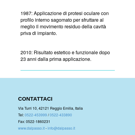
1987: Applicazione di protesi oculare con
profilo interno sagomato per sfruttare al
meglio il movimento residuo della cavità
priva di impianto.
2010: Risultato estetico e funzionale dopo
23 anni dalla prima applicazione.
CONTATTACI
Via Turri 10, 42121 Reggio Emilia, Italia
Tel:
0522-453999
/
0522-433890
Fax: 0522-1860231
www.dalpasso.it
-
info@dalpasso.it