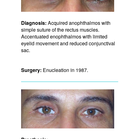
Diagnosis:
Acquired anophthalmos with
simple suture of the rectus muscles.
Accentuated enophthalmos with limited
eyelid movement and reduced conjunctival
sac.
Surgery:
Enucleation in 1987.