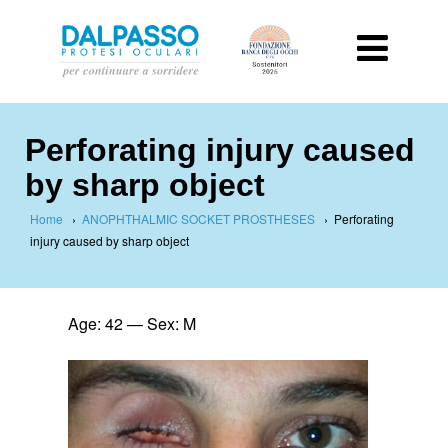
Perforating injury caused
by sharp object
Home
›
ANOPHTHALMIC SOCKET PROSTHESES
›
Perforating
injury caused by sharp object
Age: 42 —
Sex: M