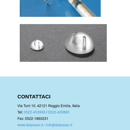
CONTATTACI
Via Turri 10, 42121 Reggio Emilia, Italia
Tel:
0522-453999
/
0522-433890
Fax: 0522-1860231
www.dalpasso.it
-
info@dalpasso.it