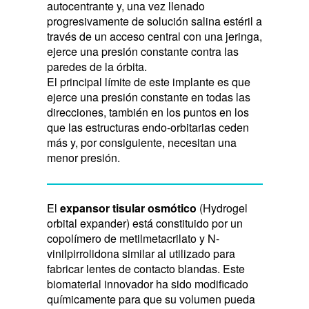
autocentrante y, una vez llenado
progresivamente de solución salina estéril a
través de un acceso central con una jeringa,
ejerce una presión constante contra las
paredes de la órbita.
El principal límite de este implante es que
ejerce una presión constante en todas las
direcciones, también en los puntos en los
que las estructuras endo-orbitarias ceden
más y, por consiguiente, necesitan una
menor presión.
El
expansor tisular osmótico
(Hydrogel
orbital expander) está constituido por un
copolímero de metilmetacrilato y N-
vinilpirrolidona similar al utilizado para
fabricar lentes de contacto blandas. Este
biomaterial innovador ha sido modificado
químicamente para que su volumen pueda