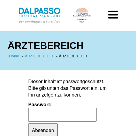
ÄRZTEBEREICH
Home
›
ÄRZTEBEREICH
›
ÄRZTEBEREICH
Dieser Inhalt ist passwortgeschützt.
Bitte gib unten das Passwort ein, um
ihn anzeigen zu können.
Passwort: