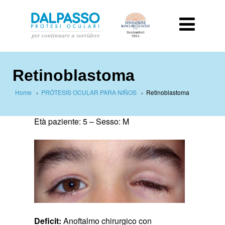
Retinoblastoma
Home
›
PRÓTESIS OCULAR PARA NIÑOS
›
Retinoblastoma
Età paziente: 5 –
Sesso: M
Deficit:
Anoftalmo chirurgico con